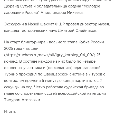
Дюранд Сутуев и обладательница ордена "Молодое
дарование России" Аполлинария Михеева.
Экскурсии в Музей шахмат ФШР провел директор музея,
кандидат исторических наук Дмитрий Олейников.
На старт блицтурнира - восьмого этапа Кубка России
2025 года - вышли
(https://ruchess.ru/news/all/igry_koroley_04_09/) 25
команд. В составе каждой из них было по четыре
основных участника и (по желанию) один запасной.
Турнир проходил по швейцарской системе в 7 туров с
контролем времени 5 минут до конца партии плюс 2
секунды на ход. Четко работала судейская бригада во
главе со спортивным судьей всероссийской категории
Тимуром Азизовым.
Итоги: