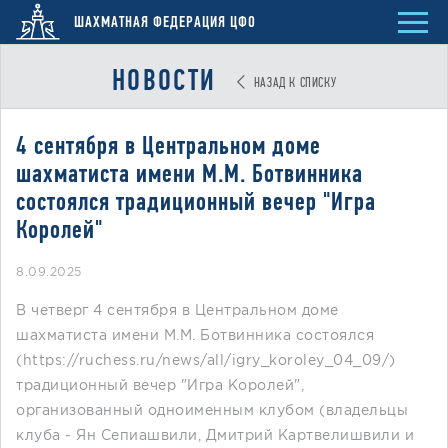
ШАХМАТНАЯ ФЕДЕРАЦИЯ ЦФО
НОВОСТИ
НАЗАД К СПИСКУ
4 сентября в Центральном доме
шахматиста имени М.М. Ботвинника
состоялся традиционный вечер "Игра
Королей"
8.09.2025
​В четверг 4 сентября в Центральном доме
шахматиста имени М.М. Ботвинника состоялся
(https://ruchess.ru/news/all/igry_koroley_04_09/)
традиционный вечер "Игра Королей",
организованный одноименным клубом (владельцы
клуба - Ян Сепиашвили, Дмитрий Картвелишвили и