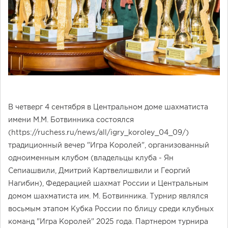
В четверг 4 сентября в Центральном доме шахматиста
имени М.М. Ботвинника состоялся
(https://ruchess.ru/news/all/igry_koroley_04_09/)
традиционный вечер "Игра Королей", организованный
одноименным клубом (владельцы клуба - Ян
Сепиашвили, Дмитрий Картвелишвили и Георгий
Нагибин), Федерацией шахмат России и Центральным
домом шахматиста им. М. Ботвинника. Турнир являлся
восьмым этапом Кубка России по блицу среди клубных
команд "Игра Королей" 2025 года. Партнером турнира