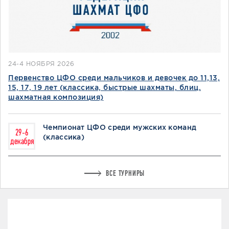
24-4 НОЯБРЯ 2026
Первенство ЦФО среди мальчиков и девочек до 11,13,
15, 17, 19 лет (классика, быстрые шахматы, блиц,
шахматная композиция)
Чемпионат ЦФО среди мужских команд
29-6
(классика)
декабря
ВСЕ ТУРНИРЫ