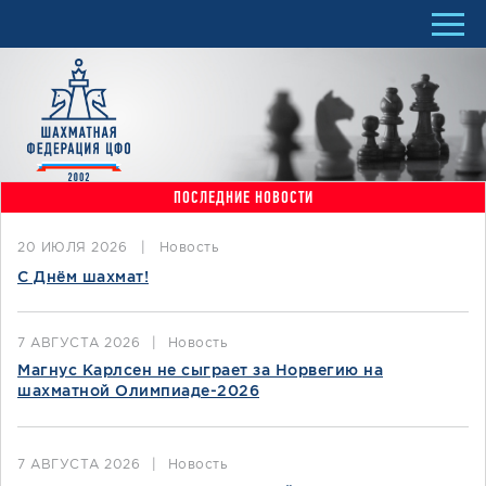
ПОСЛЕДНИЕ НОВОСТИ
20 ИЮЛЯ 2026
|
Новость
С Днём шахмат!
7 АВГУСТА 2026
|
Новость
Магнус Карлсен не сыграет за Норвегию на
шахматной Олимпиаде-2026
7 АВГУСТА 2026
|
Новость