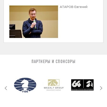
АТАРОВ Евгений
ПАРТНЕРЫ И СПОНСОРЫ