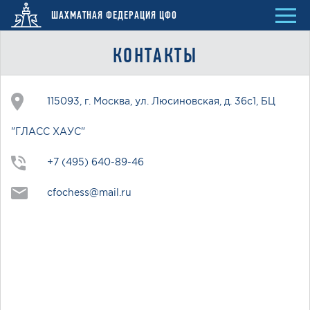
ШАХМАТНАЯ ФЕДЕРАЦИЯ ЦФО
КОНТАКТЫ
115093, г. Москва, ул. Люсиновская, д. 36с1, БЦ
"ГЛАСС ХАУС"
+7 (495) 640-89-46
cfochess@mail.ru