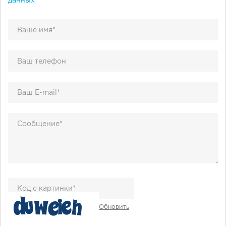
данных
Обновить