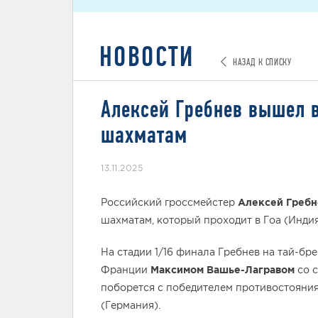
НОВОСТИ
НАЗАД К СПИСКУ
Алексей Гребнев вышел в
шахматам
13.11.2025
Российский гроссмейстер
Алексей Гребн
шахматам, который проходит в Гоа (Индия
На стадии 1/16 финала Гребнев на тай-бр
Франции
Максимом Вашье-Лагравом
со с
поборется с победителем противостояни
(Германия).