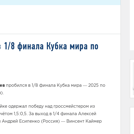
 1/8 финала Кубка мира по
ев
пробился в 1/8 финала Кубка мира — 2025 по
).
ейке одержал победу над гроссмейстером из
чётом 1,5:0,5. За выход в 1/4 финала Алексей
я Андрей Есипенко (Россия) — Винсент Каймер