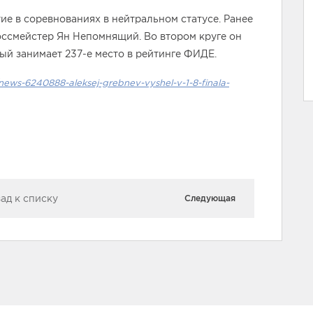
е в соревнованиях в нейтральном статусе. Ранее
оссмейстер Ян Непомнящий. Во втором круге он
ый занимает 237-е место в рейтинге ФИДЕ.
ews-6240888-aleksej-grebnev-vyshel-v-1-8-finala-
ад к списку
Следующая