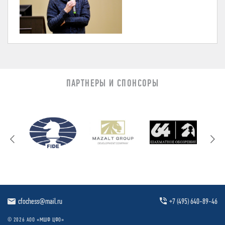
ПАРТНЕРЫ И СПОНСОРЫ
cfochess@mail.ru
+7 (495) 640-89-46
© 2026 АОО «МШФ ЦФО»