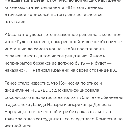
Не вдаваясь в детали, количество вопиющих нарушений
ключевых статей регламента FIDE, допущенных
Этической комиссией в этом деле, исчисляется
десятками.
Абсолютно уверен, это незаконное решение в конечном
итоге будет отменено, намерен пройти все необходимые
инстанции до самого конца, чтобы восстановить
справедливость, в том числе репутацию. Явное и
неприкрытое беззаконие должно быть — и будет —
наказано», — написал Крамник на своей странице в X.
Ранее стало известно, что Комиссия по этике и
дисциплине FIDE (EDC) дисквалифицировала
российского шахматиста на год за публичные обвинения
в адрес чеха Давида Навары и американца Дэниела
Народицкого в нечестной игре без доказательств, а
также за отказ сотрудничать со следствием Комиссии по
честной игре.