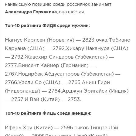
наивысшую позицию среди россиянок занимает
Александра Горячкина
, она шестая.
Топ-10 рейтинга ФИДЕ среди мужчин:
Магнус Карлсен (Норвегия) — 2823 очка.Фабиано
Каруана (США) — 2792.Хикару Накамура (США)
— 2792.Жавохир Синдаров (Узбекистан) —
2777.Винсент Каймер (Германия) —
2767.Нодирбек Абдусатторов (Узбекистан) —
2766.Уэсли Со (США) — 2765.Аниш Гири
(Нидерланды) — 2764.Арджун Эригайси (Индия)
— 2757.И Вэй (Китай) — 2753.
Топ-10 рейтинга ФИДЕ среди женщин:
Ифань Хоу (Китай) — 2596 очков.Тинцзе Лэй