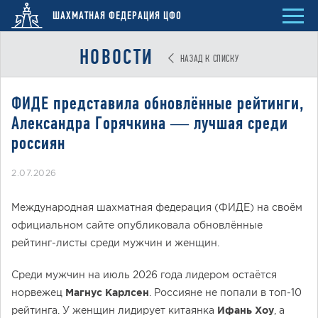
ШАХМАТНАЯ ФЕДЕРАЦИЯ ЦФО
НОВОСТИ
НАЗАД К СПИСКУ
ФИДЕ представила обновлённые рейтинги,
Александра Горячкина — лучшая среди
россиян
2.07.2026
Международная шахматная федерация (ФИДЕ) на своём
официальном сайте опубликовала обновлённые
рейтинг-листы среди мужчин и женщин.
Среди мужчин на июль 2026 года лидером остаётся
норвежец
Магнус Карлсен
. Россияне не попали в топ-10
рейтинга. У женщин лидирует китаянка
Ифань Хоу
, а