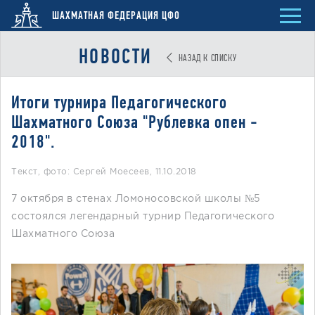
ШАХМАТНАЯ ФЕДЕРАЦИЯ ЦФО
НОВОСТИ
НАЗАД К СПИСКУ
Итоги турнира Педагогического
Шахматного Союза "Рублевка опен -
2018".
Текст, фото: Сергей Моесеев
,
11.10.2018
7 октября в стенах Ломоносовской школы №5
состоялся легендарный турнир Педагогического
Шахматного Союза