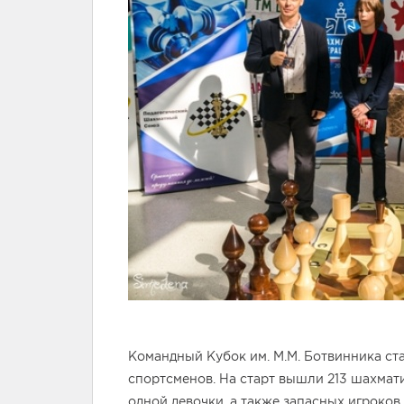
Командный Кубок им. М.М. Ботвинника с
спортсменов. На старт вышли 213 шахмати
одной девочки, а также запасных игроков.