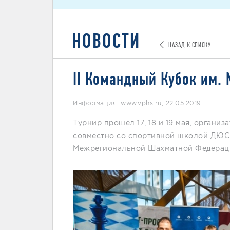
НОВОСТИ
НАЗАД К СПИСКУ
II Командный Кубок им. 
Информация: www.vphs.ru
,
22.05.2019
Турнир прошел 17, 18 и 19 мая, органи
совместно со спортивной школой ДЮСШ
Межрегиональной Шахматной Федераци