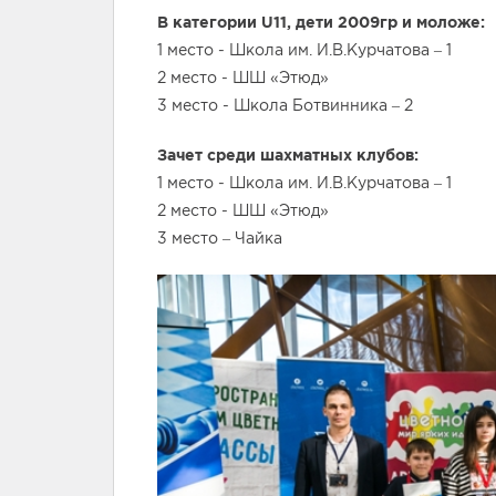
В категории
U
11, дети 2009гр и моложе:
1 место - Школа им. И.В.Курчатова – 1
2 место - ШШ «Этюд»
3 место - Школа Ботвинника – 2
Зачет среди шахматных клубов:
1 место - Школа им. И.В.Курчатова – 1
2 место - ШШ «Этюд»
3 место – Чайка