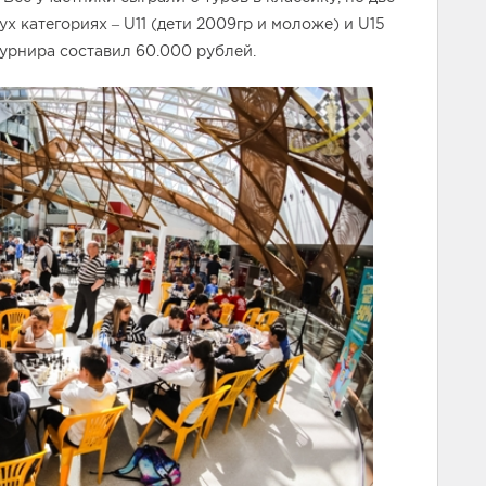
ух категориях – U11 (дети 2009гр и моложе) и U15
турнира составил 60.000 рублей.