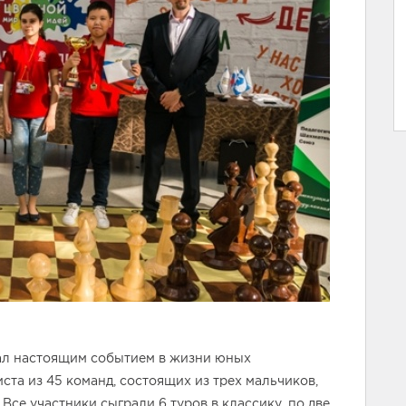
тал настоящим событием в жизни юных
ста из 45 команд, состоящих из трех мальчиков,
 Все участники сыграли 6 туров в классику, по две