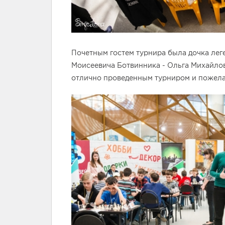
Почетным гостем турнира была дочка лег
Моисеевича Ботвинника - Ольга Михайлов
отлично проведенным турниром и пожела