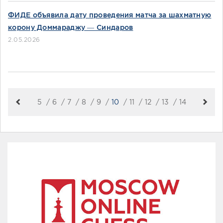
ФИДЕ объявила дату проведения матча за шахматную
корону Доммараджу — Синдаров
2.05.2026
5
6
7
8
9
10
11
12
13
14