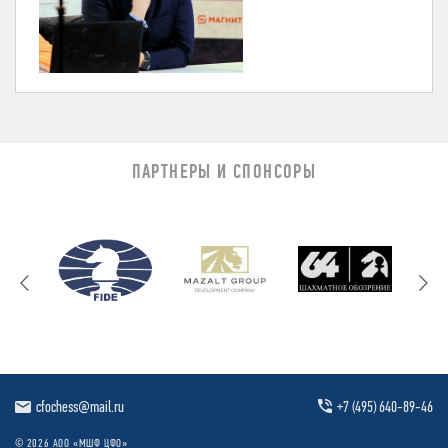
ПАРТНЕРЫ И СПОНСОРЫ
cfochess@mail.ru
+7 (495) 640-89-46
© 2026 АОО «МШФ ЦФО»