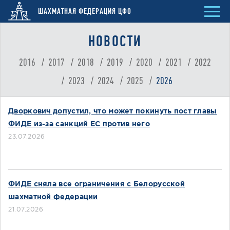
ШАХМАТНАЯ ФЕДЕРАЦИЯ ЦФО
НОВОСТИ
2016
2017
2018
2019
2020
2021
2022
2023
2024
2025
2026
Дворкович допустил, что может покинуть пост главы
ФИДЕ из-за санкций ЕС против него
23.07.2026
ФИДЕ сняла все ограничения с Белорусской
шахматной федерации
21.07.2026