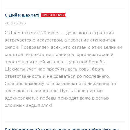
С Днём шахмат!
20.07.2026
С Днём шахмат! 20 июля — день, когда стратегия
встречается с искусством, а терпение становится
силой. Поздравляем всех, кто связан с этим великим
спортом: игроков, наставников, организаторов и
просто ценителей интеллектуальной борьбы.
Шахматы учат нас просчитывать ходы, брать
ответственность и не сдаваться до последнего.
Спасибо каждому, кто развивает это движение: от
новичков до чемпионов. Пусть ваши партии
вдохновляют, а победы приходят даже в самых
сложных эндшпилях!
Ян Непомнящий высказался о первом тайме финала