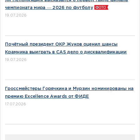
чемпионата мира — 2026 по футболу
19.07.2026
Почётный президент ОКР Жуков оценил шансы
Крамника выиграть в CAS дело о дисквалификации
19.07.2026
Гроссмейстеры Горячкина и Мурзин номинированы на
премию Excellence Awards от ФИДЕ
17.07.2026